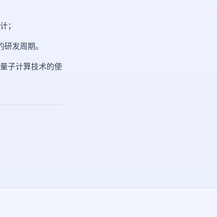
计；
的研发周期。
量子计算技术的使