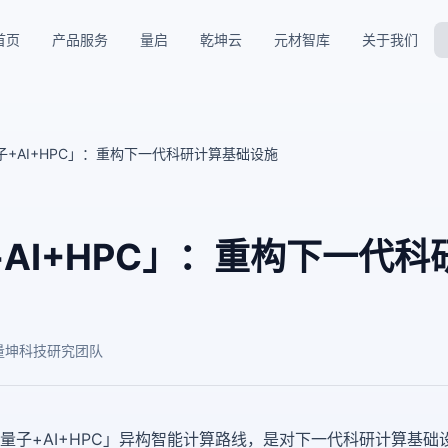
首页
产品服务
量启
乾坤云
元材智库
关于我们
子+AI+HPC」：重构下一代科研计算基础设施
AI+HPC」：重构下一代科
量坤科技研究团队
量子+AI+HPC」异构智能计算路线，是对下一代科研计算基础