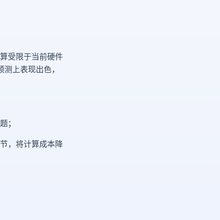
算受限于当前硬件
预测上表现出色，
题；
节，将计算成本降