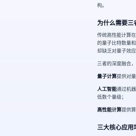
构。
为什么需要三
传统高性能计算在
的量子比特数量和
却缺乏对量子效应
三者的深度融合，
量子计算
提供对量
人工智能
通过机器
低数个量级；
高性能计算
提供算
三大核心应用