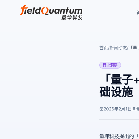
首页
/
新闻动态
/
「量
行业洞察
「量子+
础设施
2026年2月1日
量坤科技提出的「